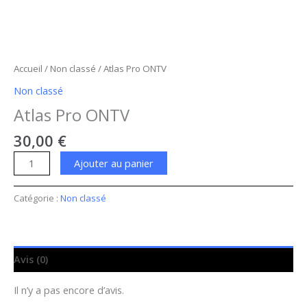
Accueil
/
Non classé
/ Atlas Pro ONTV
Non classé
Atlas Pro ONTV
30,00
€
Ajouter au panier
Catégorie :
Non classé
Avis (0)
Il n’y a pas encore d’avis.