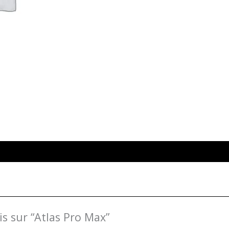
is sur “Atlas Pro Max”