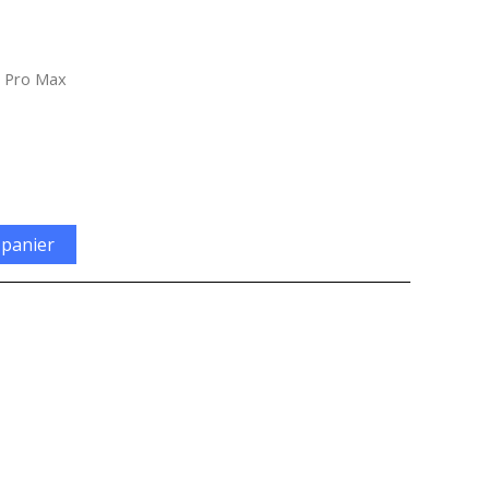
s Pro Max
 panier