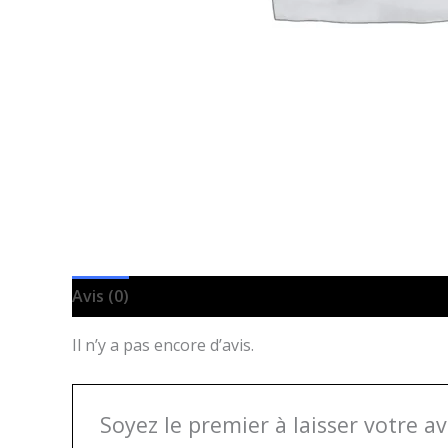
Avis (0)
Il n’y a pas encore d’avis.
Soyez le premier à laisser votre av