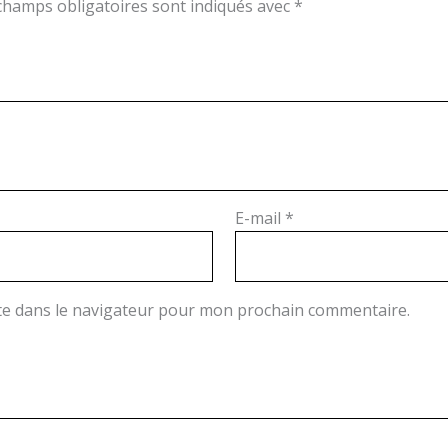
champs obligatoires sont indiqués avec
*
E-mail
*
te dans le navigateur pour mon prochain commentaire.