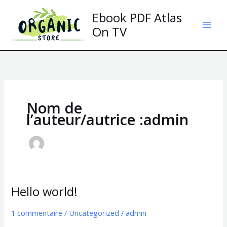
Aller
Ebook PDF Atlas
au
contenu
On TV
Nom de
l’auteur/autrice :admin
Hello world!
Hello
world!
1 commentaire
/
Uncategorized
/
admin